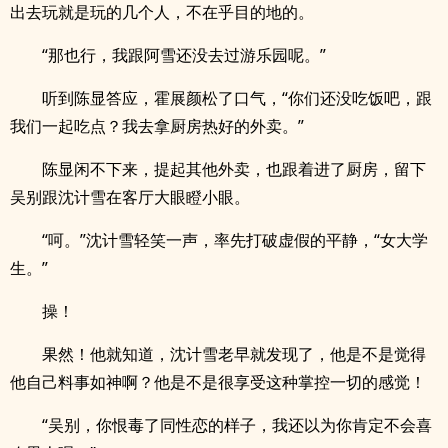
出去玩就是玩的几个人，不在乎目的地的。
“那也行，我跟阿雪还没去过游乐园呢。”
听到陈显答应，霍展颜松了口气，“你们还没吃饭吧，跟
我们一起吃点？我去拿厨房热好的外卖。”
陈显闲不下来，提起其他外卖，也跟着进了厨房，留下
吴别跟沈计雪在客厅大眼瞪小眼。
“呵。”沈计雪轻笑一声，率先打破虚假的平静，“女大学
生。”
操！
果然！他就知道，沈计雪老早就发现了，他是不是觉得
他自己料事如神啊？他是不是很享受这种掌控一切的感觉！
“吴别，你恨毒了同性恋的样子，我还以为你肯定不会喜