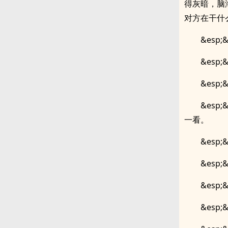
得灰暗，脑
对方在干什
&es
&esp
&esp
&es
一看。
&esp
&es
&es
&esp