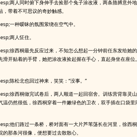
p;&esp;两人同时俯下身伸手去捡那个兔子涂改液，两条胳膊意外
贴，带着不可思议的奇妙触感。
;&esp;一种暧昧的氛围萦绕在空气中。
;&esp;两人怔住。
p;&esp;徐西桐最先反应过来，不知怎么想起一分钟前任东发给她
先滑开贴着的手臂，她把涂改液捡起握在手心，直起身坐在座位
;&esp;陈松北也回过神来，笑笑：“没事。”
p;&esp;徐西桐做完试卷后，两人顺道一起回宿舍。训练营背靠灵
气温仍然很低，徐西桐穿着一件嫩绿色的卫衣，双手插在口袋里
p;&esp;他们路过一条桥，桥对面有一大片芦苇荡长在河里，徐西
院的那条河很像，便想要过去散散心。