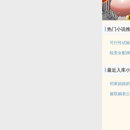
热门小说
最近入库
被联姻老公