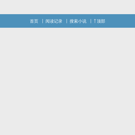
首页
阅读记录
搜索小说
顶部